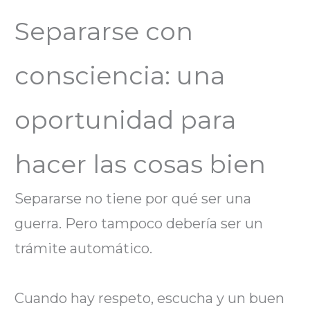
Separarse con
consciencia: una
oportunidad para
hacer las cosas bien
Separarse no tiene por qué ser una
guerra. Pero tampoco debería ser un
trámite automático.
Cuando hay respeto, escucha y un buen